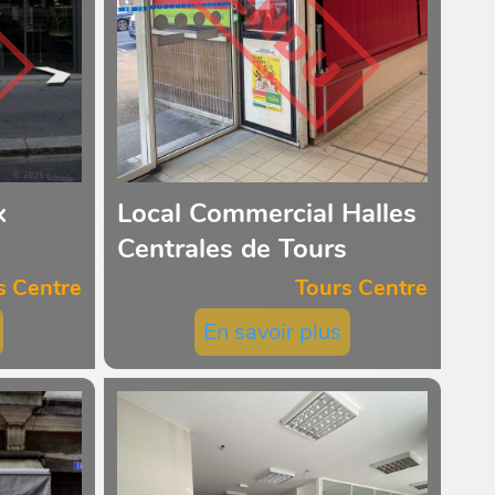
x
Local Commercial Halles
Centrales de Tours
s Centre
Tours Centre
En savoir plus