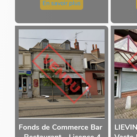
En savoir plus
Fonds de Commerce Bar
LIEVIN
- Restaurant - Licence 4
Vaste 