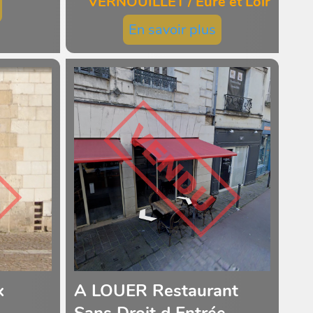
VERNOUILLET / Eure et Loir
En savoir plus
x
A LOUER Restaurant
Sans Droit d Entrée ...