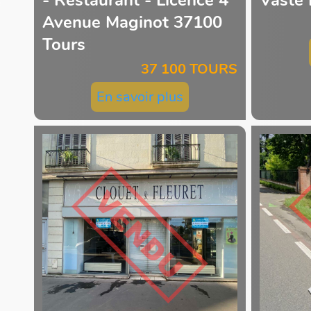
Avenue Maginot 37100
Tours
37 100 TOURS
En savoir plus