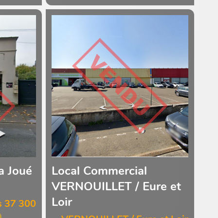
a Joué
Local Commercial
VERNOUILLET / Eure et
Loir
s 37 300