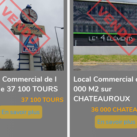
 Commercial de l
Local Commercial 
ge 37 100 TOURS
000 M2 sur
CHATEAUROUX
37 100 TOURS
36 000 CHATE
En savoir plus
En savoir plus