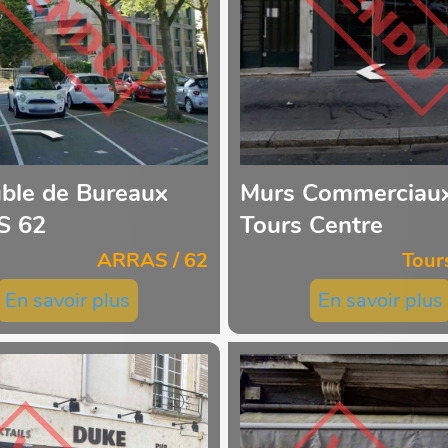
ble de Bureaux
Murs Commerciau
S 62
Tours Centre
ARRAS / 62
Tour
En savoir plus
En savoir plus