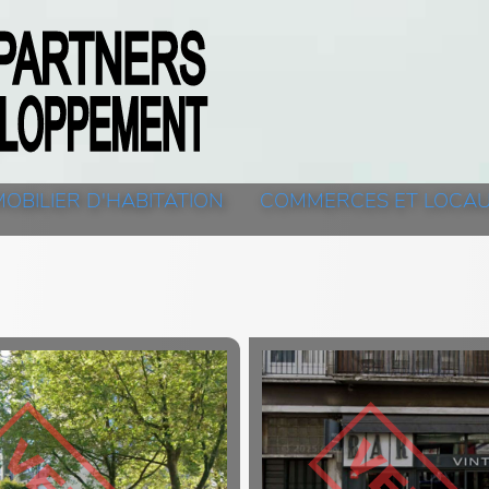
MOBILIER D'HABITATION
COMMERCES ET LOCA