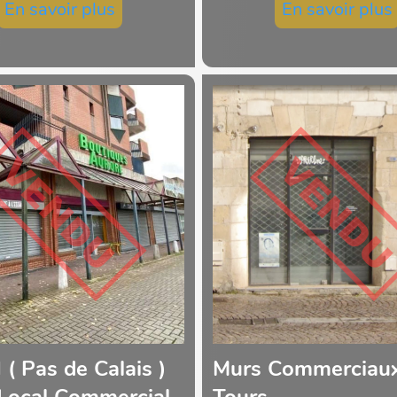
En savoir plus
En savoir plus
 ( Pas de Calais )
Murs Commerciau
Local Commercial .
Tours