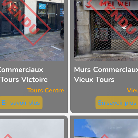
Commerciaux
Murs Commerciau
 Tours Victoire
Vieux Tours
Tours Centre
Vie
En savoir plus
En savoir plus