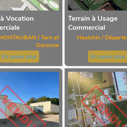
 à Vocation
Terrain à Usage
rciale
Commercial
MONTAUBAN / Tarn et
Haulchin / Départ
Garonne
En savoir plus
En savoir plus