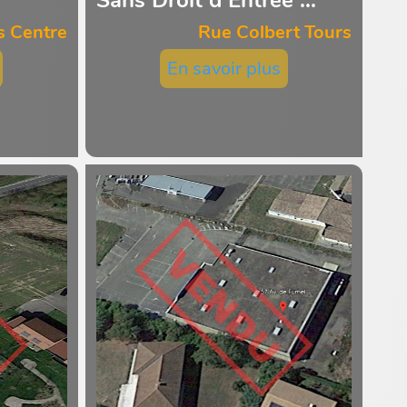
s Centre
Rue Colbert Tours
En savoir plus