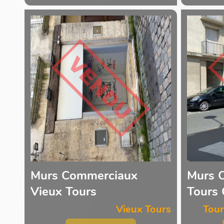
Murs Commerciaux
Murs 
Vieux Tours
Tours 
Vieux Tours
Tour