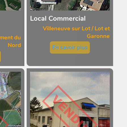
Local Commercial
Villeneuve sur Lot / Lot et
Garonne
ement du
Nord
En savoir plus