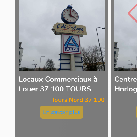
Locaux Commerciaux à
Centre
Louer 37 100 TOURS
Horlo
Tours Nord 37 100
En savoir plus