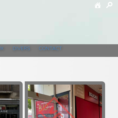
UX
DIVERS
CONTACT