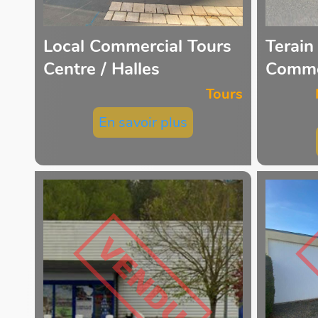
Local Commercial Tours
Terain
Centre / Halles
Comme
Tours
En savoir plus